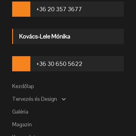
+36 20 357 3677
Kovács-Lele Mónika
+36 30 650 5622
Kezdőlap
Tervezés és Design
Galéria
Magazin