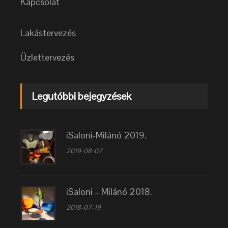
Kapcsolat
Lakástervezés
Üzlettervezés
Legutóbbi bejegyzések
iSaloni-Milánó 2019.
2019-08-07
iSaloni – Milánó 2018.
2018-07-19