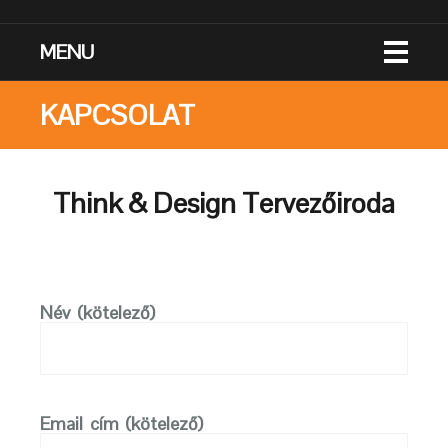
MENU
KAPCSOLAT
Think & Design Tervezőiroda
Név (kötelező)
Email cím (kötelező)