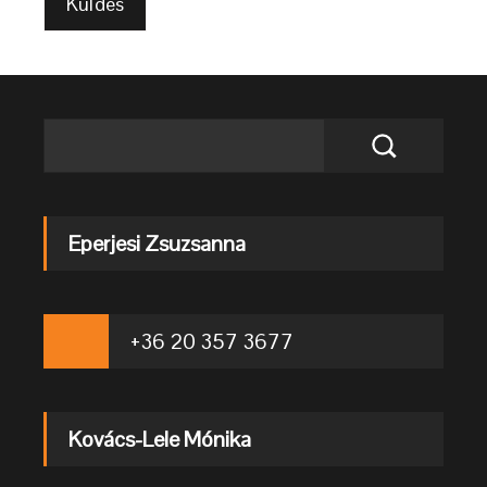
Eperjesi Zsuzsanna
+36 20 357 3677
Kovács-Lele Mónika