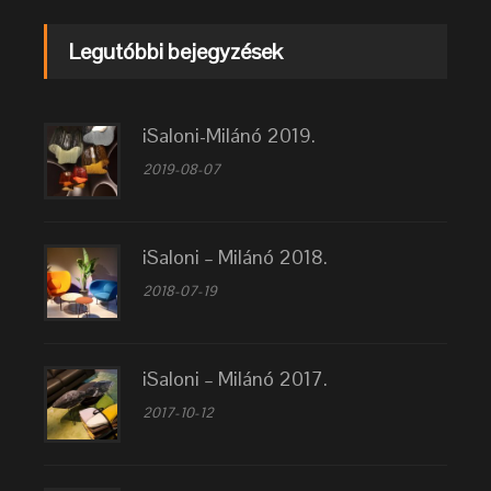
Legutóbbi bejegyzések
iSaloni-Milánó 2019.
2019-08-07
iSaloni – Milánó 2018.
2018-07-19
iSaloni – Milánó 2017.
2017-10-12