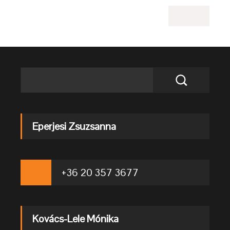
Eperjesi Zsuzsanna
+36 20 357 3677
Kovács-Lele Mónika