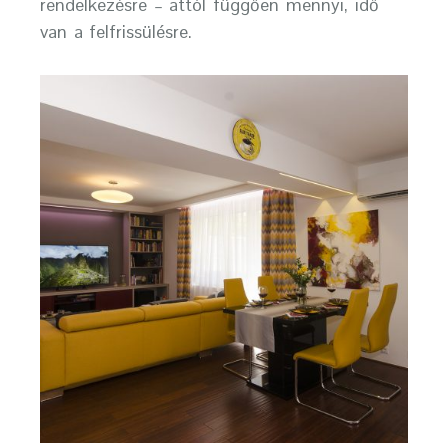
rendelkezésre – attól függően mennyi, idő
van a felfrissülésre.