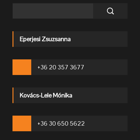
Eperjesi Zsuzsanna
+36 20 357 3677
Kovács-Lele Mónika
+36 30 650 5622