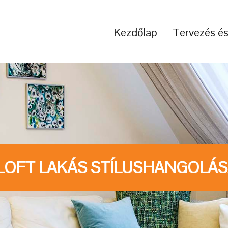
Kezdőlap
Tervezés é
LOFT LAKÁS STÍLUSHANGOLÁ