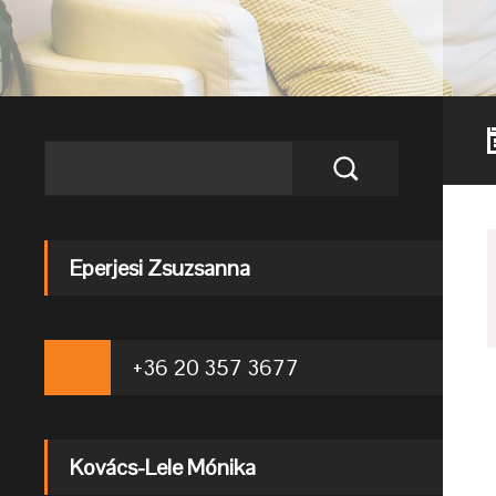
Eperjesi Zsuzsanna
+36 20 357 3677
Kovács-Lele Mónika