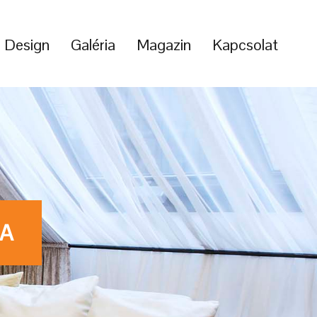
s Design
Galéria
Magazin
Kapcsolat
SA