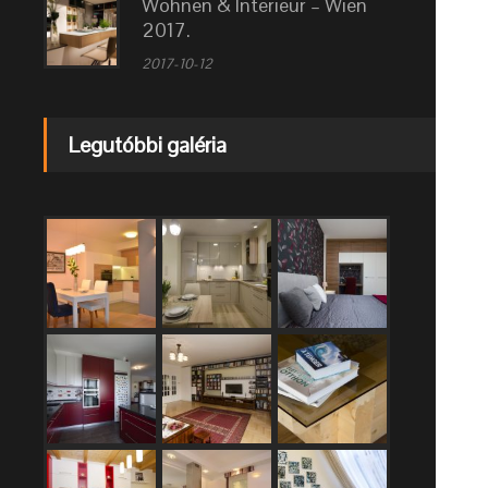
Wohnen & Interieur – Wien
2017.
2017-10-12
Legutóbbi galéria